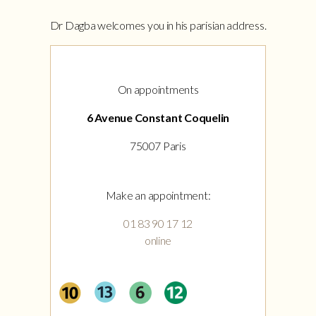
Dr Dagba welcomes you in his parisian address.
On appointments
6 Avenue Constant Coquelin
75007 Paris
Make an appointment:
01 83 90 17 12
online